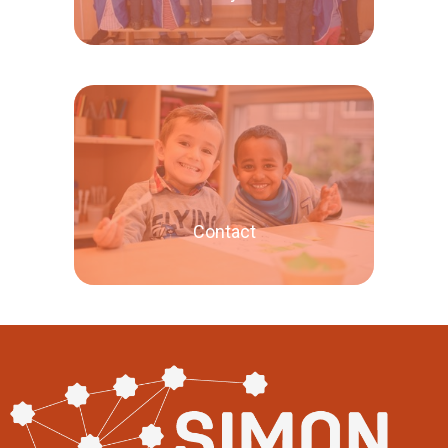
Lees verder
Contact
Lees verder