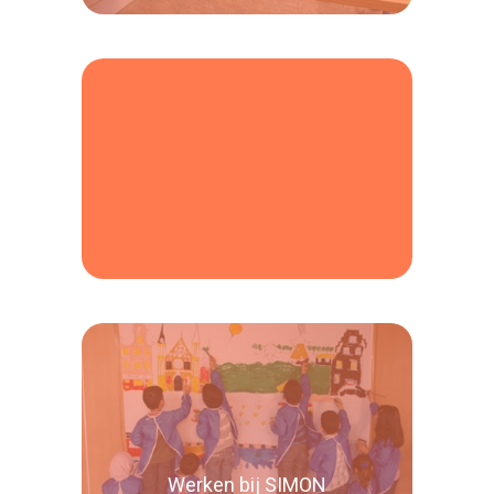
Lees verder
Lees verder
Werken bij SIMON