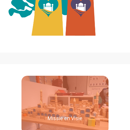
Missie en Visie