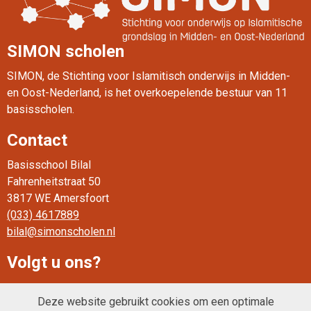
SIMON scholen
SIMON, de Stichting voor Islamitisch onderwijs in Midden-
en Oost-Nederland, is het overkoepelende bestuur van 11
basisscholen.
Contact
Basisschool Bilal
Fahrenheitstraat 50
3817 WE Amersfoort
(033) 4617889
bilal@simonscholen.nl
Volgt u ons?
Deze website gebruikt cookies om een optimale