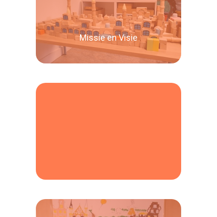
Missie en Visie
Lees verder