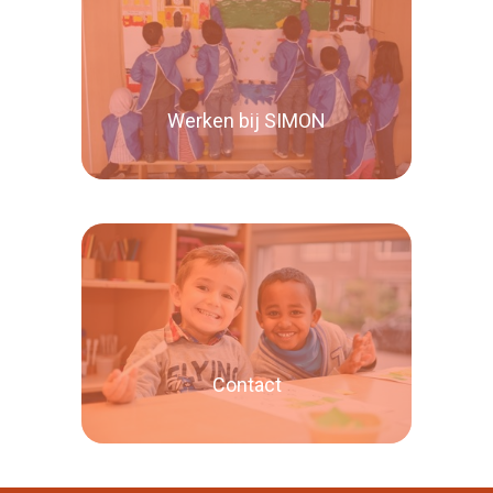
Lees verder
Werken bij SIMON
Lees verder
Contact