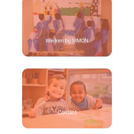
Lees verder
Werken bij SIMON
Lees verder
Contact