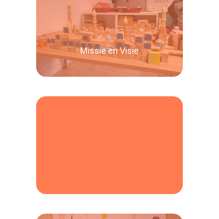
Missie en Visie
Lees verder