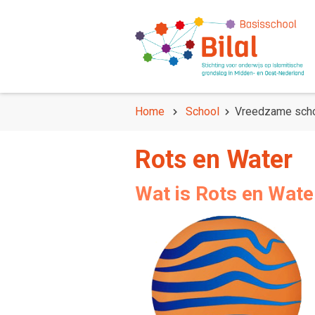
Home
School
Vreedzame scho
Rots en Water
Wat is Rots en Wate