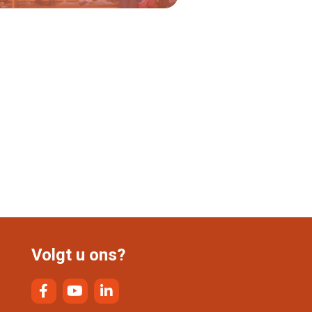
Lees verder
Volgt u ons?