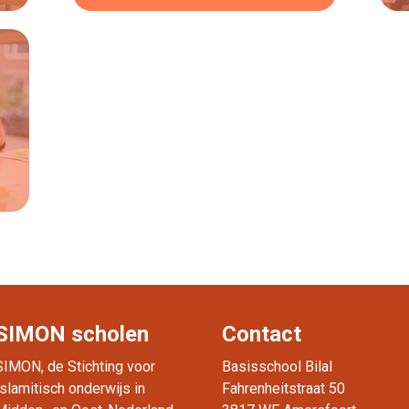
Lees verder
SIMON scholen
Contact
SIMON, de Stichting voor
Basisschool Bilal
Islamitisch onderwijs in
Fahrenheitstraat 50