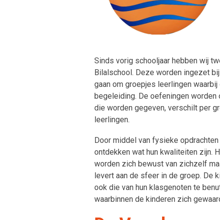
Sinds vorig schooljaar hebben wij tw
Bilalschool. Deze worden ingezet bij
gaan om groepjes leerlingen waarbij
begeleiding. De oefeningen worden o
die worden gegeven, verschilt per 
leerlingen.
Door middel van fysieke opdrachten e
ontdekken wat hun kwaliteiten zijn. 
worden zich bewust van zichzelf maa
levert aan de sfeer in de groep. De k
ook die van hun klasgenoten te benut
waarbinnen de kinderen zich gewaard