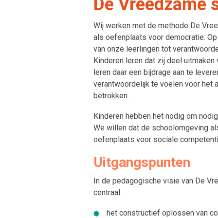
De Vreedzame s
Wij werken met de methode De Vree
als oefenplaats voor democratie. Op 
van onze leerlingen tot verantwoord
Kinderen leren dat zij deel uitmake
leren daar een bijdrage aan te lever
verantwoordelijk te voelen voor het a
betrokken.
Kinderen hebben het nodig om nodig t
We willen dat de schoolomgeving al
oefenplaats voor sociale competenti
Uitgangspunten
In de pedagogische visie van De Vr
centraal:
het constructief oplossen van co