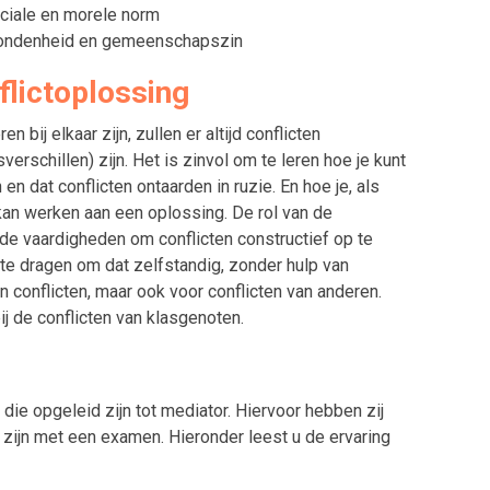
ociale en morele norm
rbondenheid en gemeenschapszin
flictoplossing
 bij elkaar zijn, zullen er altijd conflicten
rschillen) zijn. Het is zinvol om te leren hoe je kunt
en dat conflicten ontaarden in ruzie. En hoe je, als
, kan werken aan een oplossing. De rol van de
st de vaardigheden om conflicten constructief op te
te dragen om dat zelfstandig, zonder hulp van
 conflicten, maar ook voor conflicten van anderen.
ij de conflicten van klasgenoten.
 die opgeleid zijn tot mediator. Hiervoor hebben zij
n zijn met een examen. Hieronder leest u de ervaring