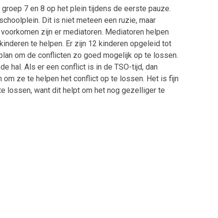
 groep 7 en 8 op het plein tijdens de eerste pauze.
schoolplein. Dit is niet meteen een ruzie, maar
 voorkomen zijn er mediatoren. Mediatoren helpen
inderen te helpen. Er zijn 12 kinderen opgeleid tot
plan om de conflicten zo goed mogelijk op te lossen.
e hal. Als er een conflict is in de TSO-tijd, dan
 om ze te helpen het conflict op te lossen. Het is fijn
e lossen, want dit helpt om het nog gezelliger te