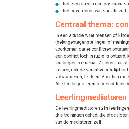
het creëren van een positieve s
het bevorderen van sociale ve
Centraal thema: con
In een situatie waar mensen of kinderen
(belangentegenstellingen of meningsve
voorkomen dat er conflicten ontstaan 
een conflict toch in ruzie is ontaard
leerlingen is cruciaal. Zij leren, naa
lossen, ook de verantwoordelijkheid 
volwassenen, te doen. Voor hun eigen
Alle leerlingen leren te bemiddelen b
Leerlingmediatoren
De leerlingmediatoren zijn leerlingen
drie trainingen gehad, die afgeslote
van de mediatoren zelf.