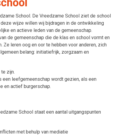
chool
dzame School. De Vreedzame School ziet de school
deze wijze willen wij bijdragen in de ontwikkeling
elijke en actieve leden van de gemeenschap.
n van de gemeenschap die de klas en school vormt en
en. Ze leren oog en oor te hebben voor anderen, zich
lgemeen belang: initiatiefrijk, zorgzaam en
e zijn.
s een leefgemeenschap wordt gezien, als een
e en actief burgerschap.
eedzame School staat een aantal uitgangspunten
nflicten met behulp van mediatie